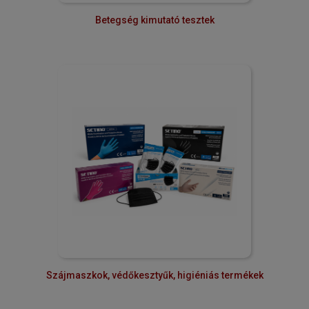
Betegség kimutató tesztek
Szájmaszkok, védőkesztyűk, higiéniás termékek