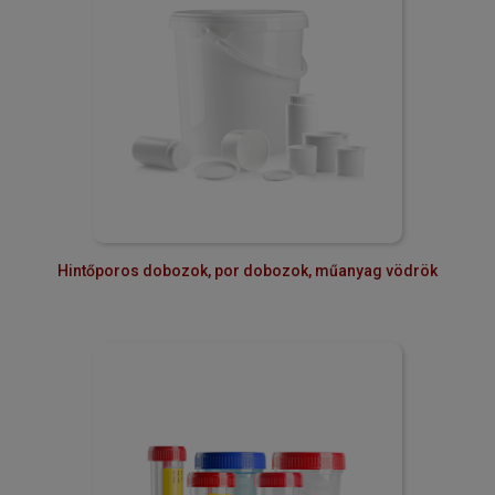
Hintőporos dobozok, por dobozok, műanyag vödrök