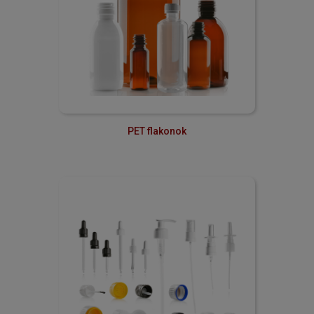
PET flakonok