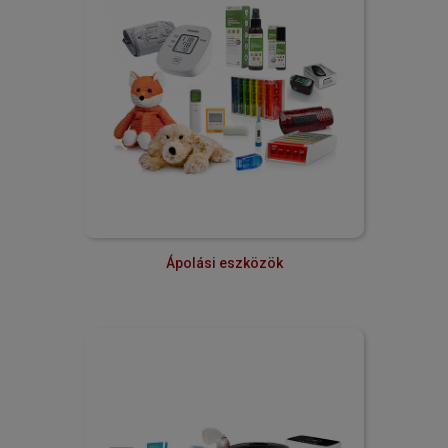
Ápolási eszközök