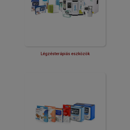
Légzésterápiás eszközök