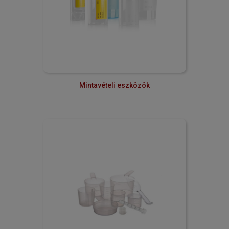
Mintavételi eszközök