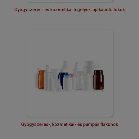
Gyógyszeres- és kozmetikai tégelyek, ajakápoló tokok
Gyógyszeres-, kozmetikai- és pumpás flakonok