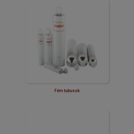
Fém tubusok