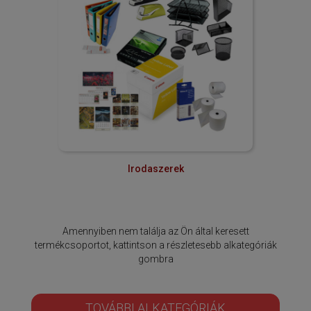
Irodaszerek
Amennyiben nem találja az Ön által keresett
termékcsoportot, kattintson a részletesebb alkategóriák
gombra
TOVÁBBI ALKATEGÓRIÁK