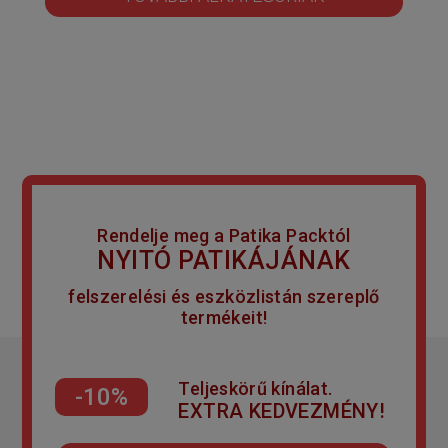
Rendelje meg a Patika Packtól
NYITÓ PATIKÁJÁNAK
felszerelési és eszközlistán szereplő
termékeit!
Teljeskörű kínálat.
-10%
EXTRA KEDVEZMÉNY!