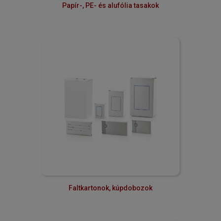
Papír-, PE- és alufólia tasakok
Faltkartonok, kúpdobozok