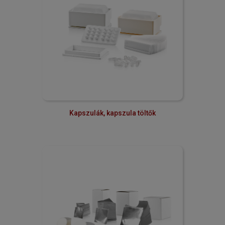
Kapszulák, kapszula töltők