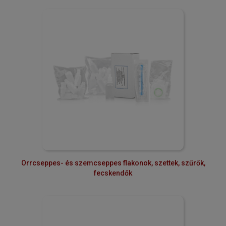
Orrcseppes- és szemcseppes flakonok, szettek, szűrők,
fecskendők