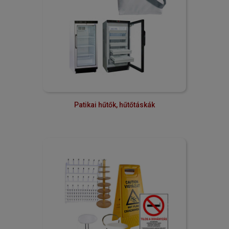
Patikai hűtők, hűtőtáskák