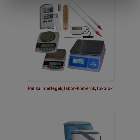
Patikai mérlegek, labor-hőmérők, fokolók