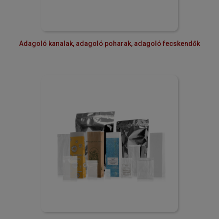
Adagoló kanalak, adagoló poharak, adagoló fecskendők