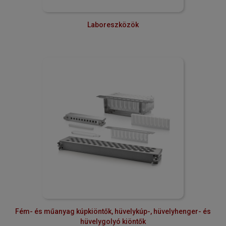
Laboreszközök
Fém- és műanyag kúpkiöntők, hüvelykúp-, hüvelyhenger- és
hüvelygolyó kiöntők