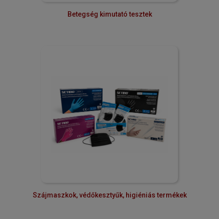
Betegség kimutató tesztek
Szájmaszkok, védőkesztyűk, higiéniás termékek