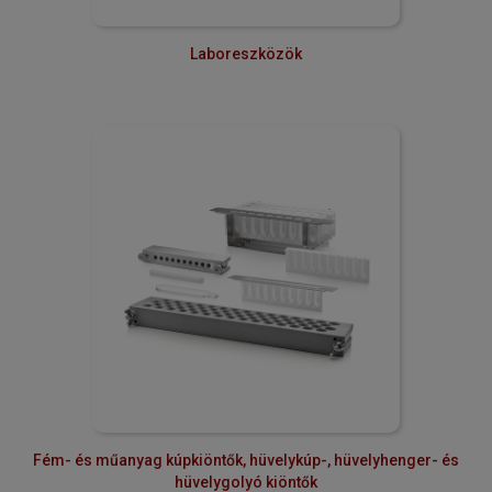
Laboreszközök
Fém- és műanyag kúpkiöntők, hüvelykúp-, hüvelyhenger- és
hüvelygolyó kiöntők