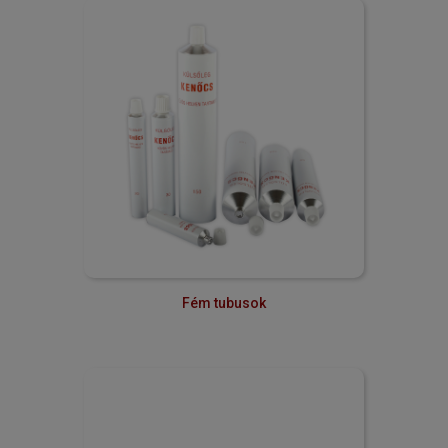
Fém tubusok