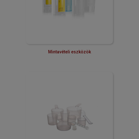
Mintavételi eszközök