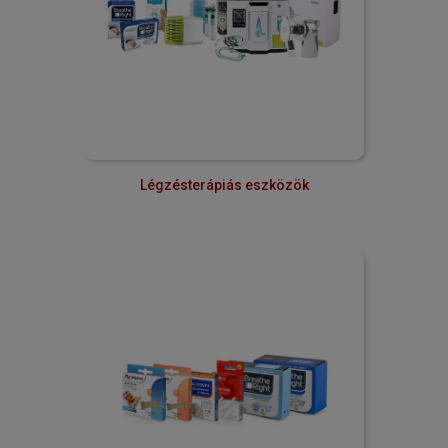
Légzésterápiás eszközök