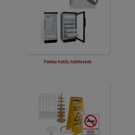
Patikai hűtők, hűtőtáskák