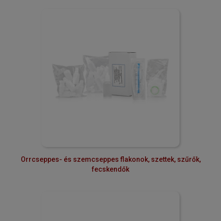
Orrcseppes- és szemcseppes flakonok, szettek, szűrők,
fecskendők