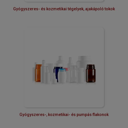
Gyógyszeres- és kozmetikai tégelyek, ajakápoló tokok
Gyógyszeres-, kozmetikai- és pumpás flakonok