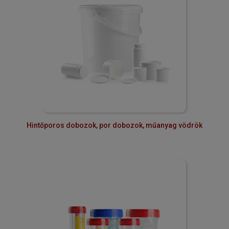
Hintőporos dobozok, por dobozok, műanyag vödrök