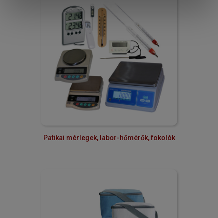
Patikai mérlegek, labor-hőmérők, fokolók