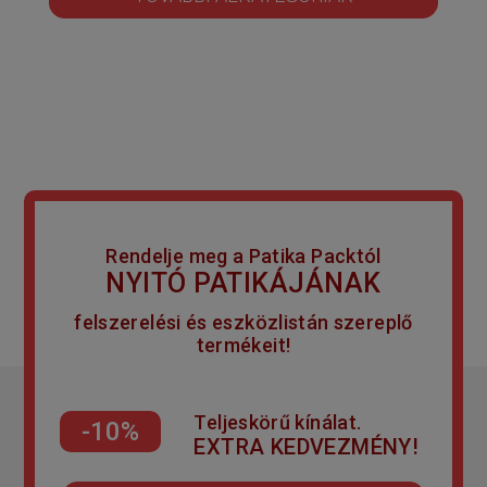
Rendelje meg a Patika Packtól
NYITÓ PATIKÁJÁNAK
felszerelési és eszközlistán szereplő
termékeit!
Teljeskörű kínálat.
-10%
EXTRA KEDVEZMÉNY!