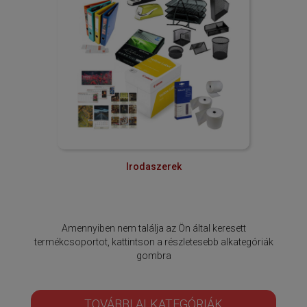
Irodaszerek
Amennyiben nem találja az Ön által keresett
termékcsoportot, kattintson a részletesebb alkategóriák
gombra
TOVÁBBI ALKATEGÓRIÁK