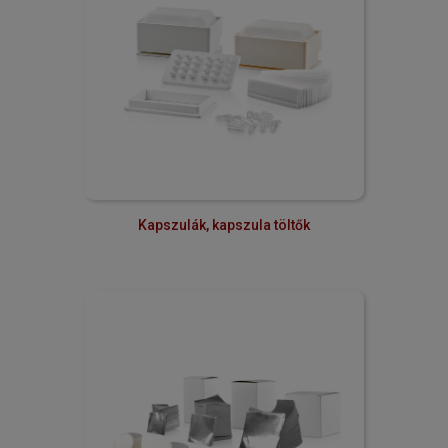
Kapszulák, kapszula töltők