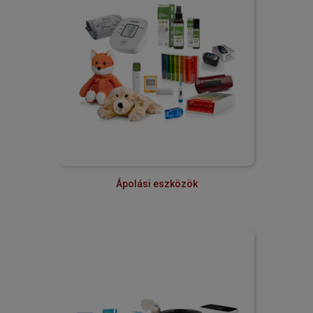
Ápolási eszközök