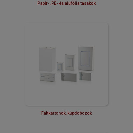
Papír-, PE- és alufólia tasakok
Faltkartonok, kúpdobozok