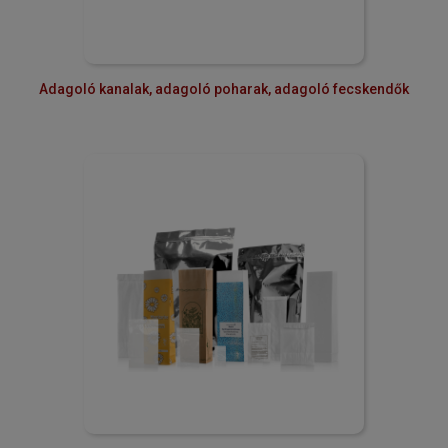
Adagoló kanalak, adagoló poharak, adagoló fecskendők