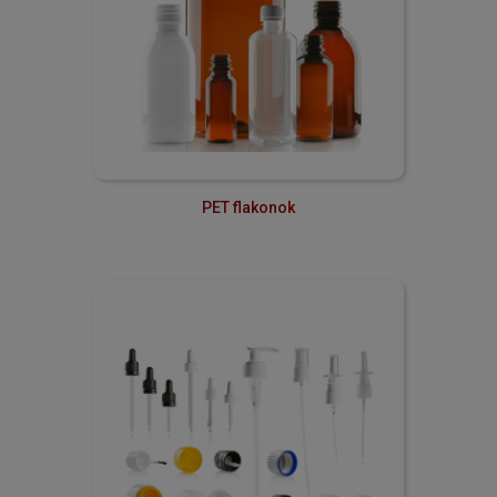
PET flakonok