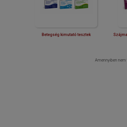
Betegség kimutató tesztek
Szájma
Amennyiben nem ta