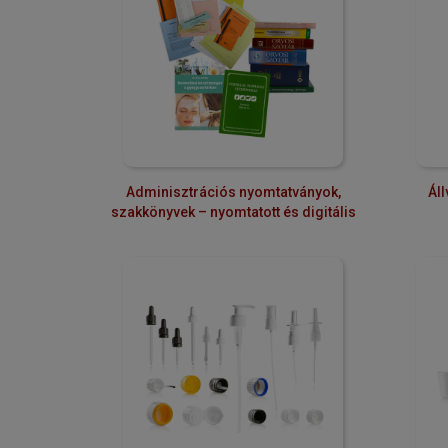
Adminisztrációs nyomtatványok,
Ál
szakkönyvek – nyomtatott és digitális