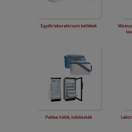
Egyéb laboratóriumi kellékek
Műanya
tas
Patikai hűtők, hűtőtáskák
Labor