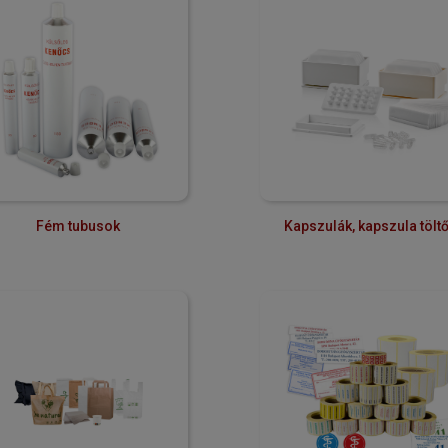
Fém tubusok
Kapszulák, kapszula tölt