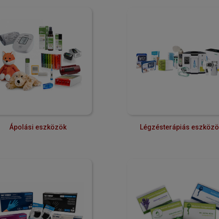
Ápolási eszközök
Légzésterápiás eszközö