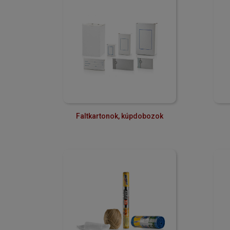
Faltkartonok, kúpdobozok