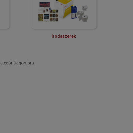
Irodaszerek
lkategóriák gombra