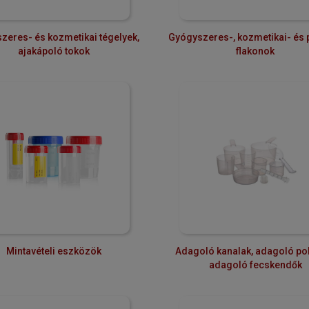
zeres- és kozmetikai tégelyek,
Gyógyszeres-, kozmetikai- és
ajakápoló tokok
flakonok
Mintavételi eszközök
Adagoló kanalak, adagoló po
adagoló fecskendők